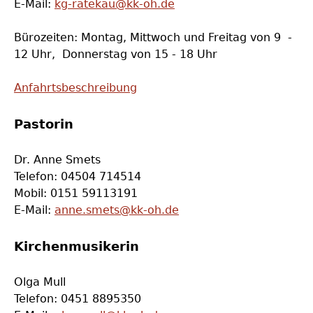
E-Mail:
kg-ratekau@kk-oh.de
Bürozeiten: Montag, Mittwoch und Freitag von 9 -
12 Uhr, Donnerstag von 15 - 18 Uhr
Anfahrtsbeschreibung
Pastorin
Dr. Anne Smets
Telefon: 04504 714514
Mobil: 0151 59113191
E-Mail:
anne.smets@kk-oh.de
Kirchenmusikerin
Olga Mull
Telefon: 0451 8895350