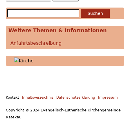
Suchen
Weitere Themen & Informationen
Anfahrtsbeschreibung
Kontakt
Inhaltsverzeichnis
Datenschutzerklärung
Impressum
Footer
Copyright © 2024 Evangelisch-Lutherische Kirchengemeinde
menu
Ratekau