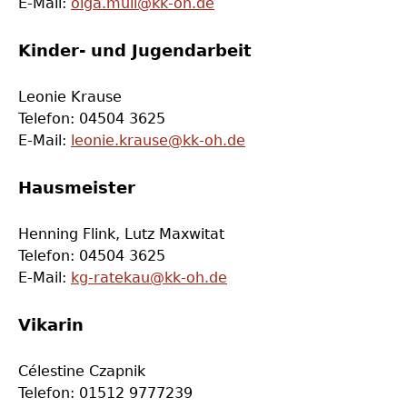
E-Mail:
olga.mull@kk-oh.de
Kinder- und Jugendarbeit
Leonie Krause
Telefon: 04504 3625
E-Mail:
leonie.krause@kk-oh.de
Hausmeister
Henning Flink,
Lutz Maxwitat
Telefon: 04504 3625
E-Mail:
kg-ratekau@kk-oh.de
Vikarin
Célestine Czapnik
Telefon:
01512 9777239