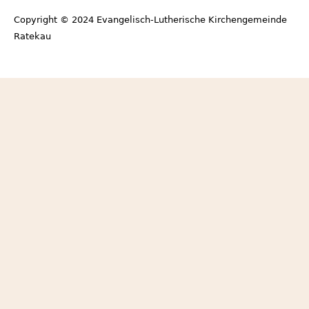
Footer
Copyright © 2024 Evangelisch-Lutherische Kirchengemeinde
menu
Ratekau