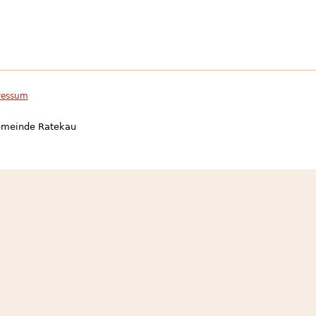
ressum
gemeinde Ratekau