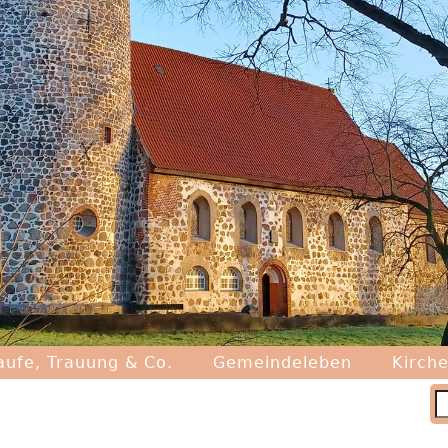
aufe, Trauung & Co.
Gemeindeleben
Kirche
S
6