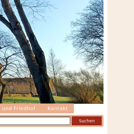
 und Friedhof
Kontakt
uchen